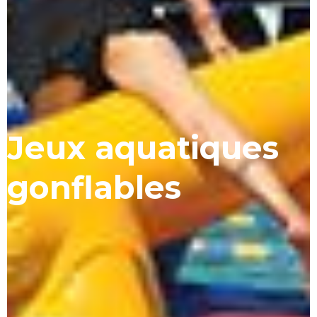
Jeux aquatiques
gonflables