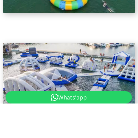
Whats'app